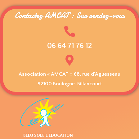
Contactez AMCAT : Sur rendez-vous
06 64 71 76 12
Association « AMCAT » 68, rue d’Aguesseau
92100 Boulogne-Billancourt
BLEU SOLEIL EDUCATION