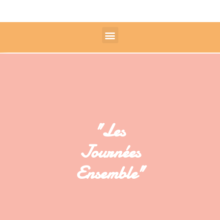
"Les
Journées
Ensemble"